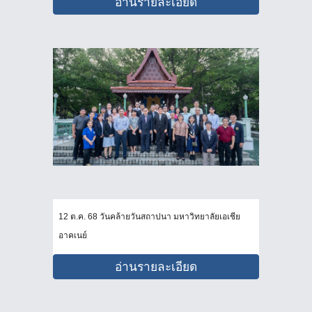
อ่านรายละเอียด
12 ต.ค. 68 วันคล้ายวันสถาปนา มหาวิทยาลัยเอเชีย
อาคเนย์
อ่านรายละเอียด