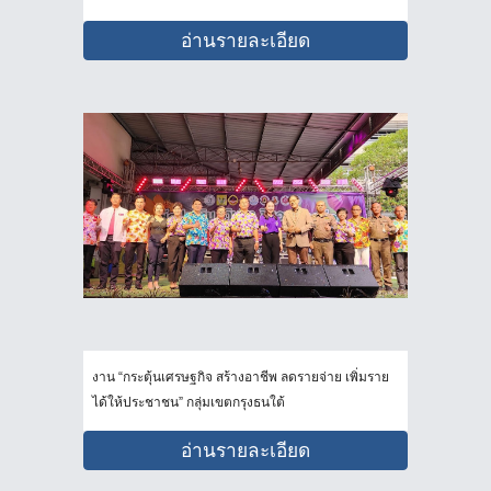
อ่านรายละเอียด
งาน “กระตุ้นเศรษฐกิจ สร้างอาชีพ ลดรายจ่าย เพิ่มราย
ได้ให้ประชาชน” กลุ่มเขตกรุงธนใต้
อ่านรายละเอียด