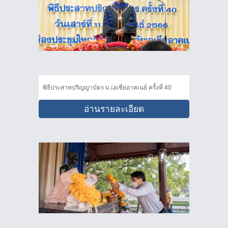
พิธีประสาทปริญญาบัตร ม.เอเชียอาคเนย์ ครั้งที่ 40
อ่านรายละเอียด