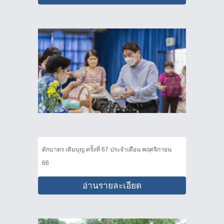
ตักบาตร เติมบุญ ครั้งที่ 67 ประจำเดือน พฤศจิกายน
66
อ่านรายละเอียด