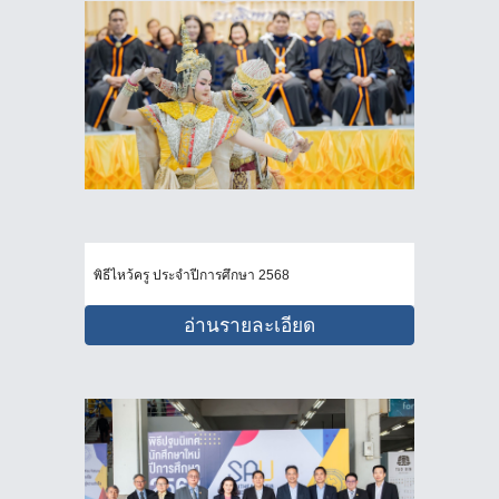
พิธีไหว้ครู ประจำปีการศึกษา 2568
อ่านรายละเอียด