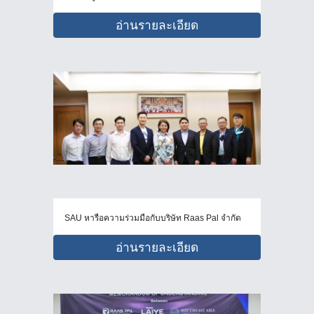
อ่านรายละเอียด
SAU หารือความร่วมมือกับบริษัท Raas Pal จำกัด
อ่านรายละเอียด