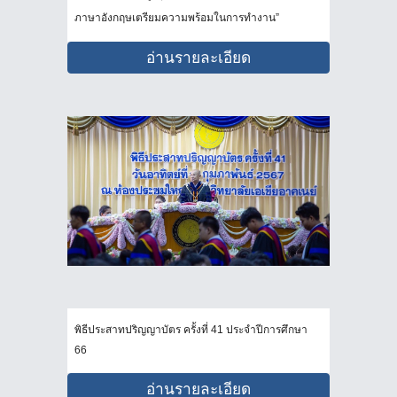
ภาษาอังกฤษเตรียมความพร้อมในการทำงาน”
อ่านรายละเอียด
พิธีประสาทปริญญาบัตร ครั้งที่ 41 ประจำปีการศึกษา
66
อ่านรายละเอียด