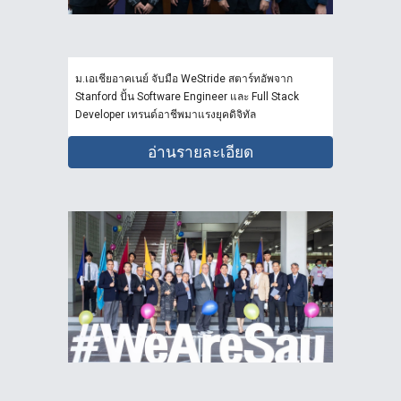
ม.เอเชียอาคเนย์ จับมือ WeStride สตาร์ทอัพจาก
Stanford ปั้น Software Engineer และ Full Stack
Developer เทรนด์อาชีพมาแรงยุคดิจิทัล
อ่านรายละเอียด