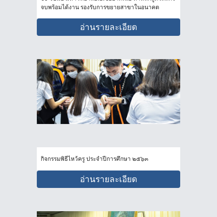
จบพร้อมได้งาน รองรับการขยายสาขาในอนาคต
อ่านรายละเอียด
กิจกรรมพิธีไหว้ครู ประจำปีการศึกษา ๒๕๖๓
อ่านรายละเอียด